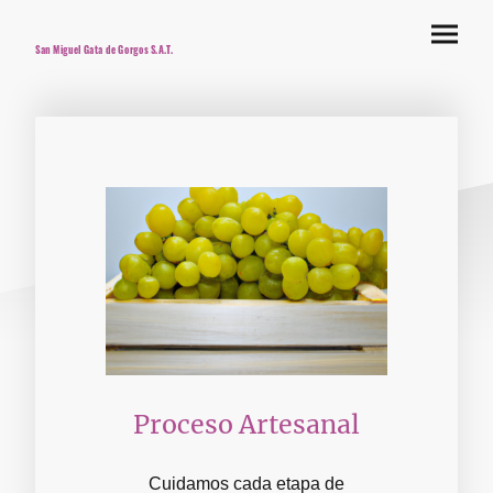
San Miguel Gata de Gorgos S.A.T.
Proceso Artesanal
Cuidamos cada etapa de