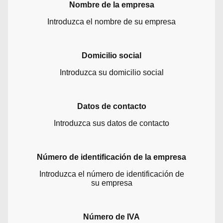
Nombre de la empresa
Introduzca el nombre de su empresa
Domicilio social
Introduzca su domicilio social
Datos de contacto
Introduzca sus datos de contacto
Número de identificación de la empresa
Introduzca el número de identificación de
su empresa
Número de IVA