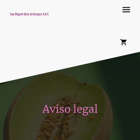
San Miguel Gata de Gorgos S.A.T.
Aviso legal